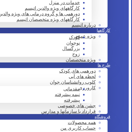
خدمات در منزل
کارگاههای ویژه والدین اتیسم
دورهمی ها و گروه درمانی های ویژه والدین
کارگاههای ویژه متخصصان اتیسم
درباره اتیسم
کارگاهها
ویژه عموم
کودک
نوجوان
بزرگسال
زوج
ویژه متخصصان
طرح ها
دورهمی های کودک
لحظه های آبی
کلوپ روانشناسان جوان
کارورزی
مقدماتی
نیمه پیشرفته
پیشرفته
جشن های خصوصی
قرارداد با سازمانها و مدارس
فروشگاه
همه محصولات
حساب کاربری من