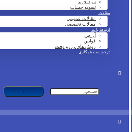
سبد خرید
تسویه حساب
مقالات
مقالات عمومی
مقالات تخصصی
ارتباط با ما
آدرس
قوانین
روش های رزرو وقت
درخواست همکاری
جستجو...