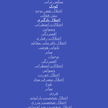
سکس تراپی
کودک
اختلال نقص توجه
بیش فعالی
اختلال یادگیری
اختلالات اضطرابی
وسواس
افسردگی
اختلالات رفتاری
اختلال نافرمانی مقابله
ناتوانی هوشی
سایر
نوجوان
افسردگی
اختلالات اضطرابی
وسواس
اختلال خوردن
اختلال مصرف مواد
بلوغ
سایر
فردی
اختلال شخصیت پارانوئید
اختلال شخصیت مرزی
اختلال شخصیت ضد اجتماعی