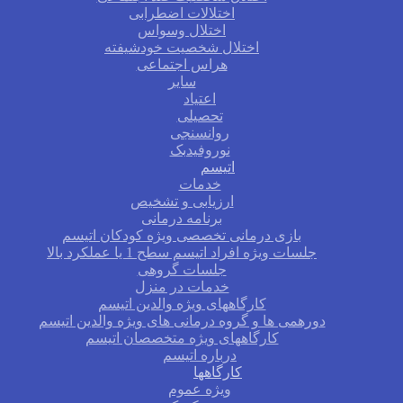
اختلالات اضطرابی
اختلال وسواس
اختلال شخصیت خودشیفته
هراس اجتماعی
سایر
اعتیاد
تحصیلی
روانسنجی
نوروفیدبک
اتیسم
خدمات
ارزیابی و تشخیص
برنامه درمانی
بازی درمانی تخصصی ویژه کودکان اتیسم
جلسات ویژه افراد اتیسم سطح 1 یا عملکرد بالا
جلسات گروهی
خدمات در منزل
کارگاههای ویژه والدین اتیسم
دورهمی ها و گروه درمانی های ویژه والدین اتیسم
کارگاههای ویژه متخصصان اتیسم
درباره اتیسم
کارگاهها
ویژه عموم