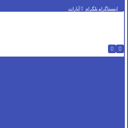
اینستاگرام
تلگرام
آپارات