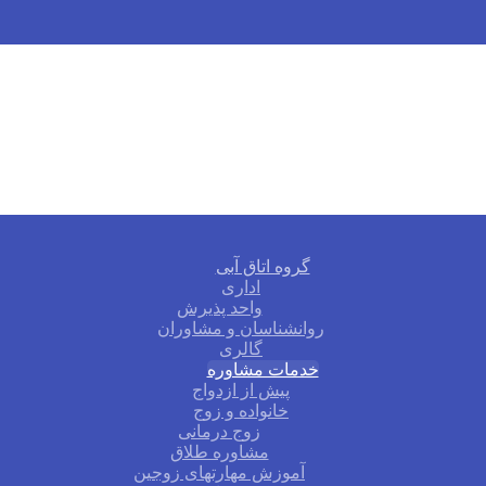
گروه اتاق آبی
اداری
واحد پذیرش
روانشناسان و مشاوران
گالری
خدمات مشاوره
پیش از ازدواج
خانواده و زوج
زوج درمانی
مشاوره طلاق
آموزش مهارتهای زوجین