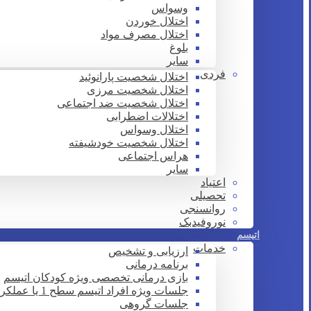
وسواس
اختلال خوردن
اختلال مصرف مواد
بلوغ
سایر
فردی
اختلال شخصیت پارانوئید
اختلال شخصیت مرزی
اختلال شخصیت ضد اجتماعی
اختلالات اضطرابی
اختلال وسواس
اختلال شخصیت خودشیفته
هراس اجتماعی
سایر
اعتیاد
تحصیلی
روانسنجی
نوروفیدبک
اتیسم
خدمات
ارزیابی و تشخیص
برنامه درمانی
بازی درمانی تخصصی ویژه کودکان اتیسم
جلسات ویژه افراد اتیسم سطح 1 یا عملکرد بالا
جلسات گروهی